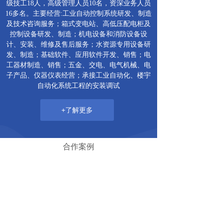
级技工18人，高级管理人员10名，资深业务人员
16多名。主要经营:工业自动控制系统研发、制造
及技术咨询服务；箱式变电站、高低压配电柜及
控制设备研发、制造；机电设备和消防设备设
计、安装、维修及售后服务；水资源专用设备研
发、制造；基础软件、应用软件开发、销售；电
工器材制造、销售；五金、交电、电气机械、电
子产品、仪器仪表经营；承接工业自动化、楼宇
自动化系统工程的安装调试
+了解更多
合作案例