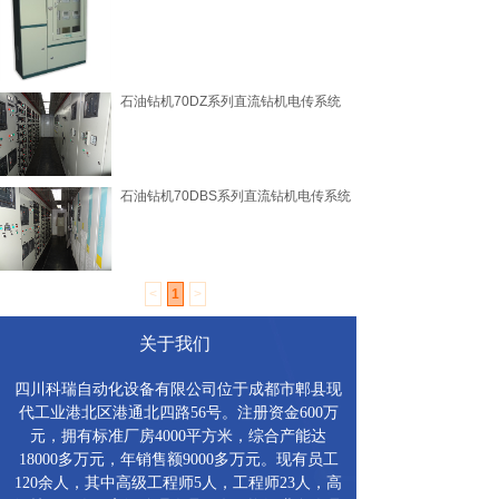
石油钻机70DZ系列直流钻机电传系统
石油钻机70DBS系列直流钻机电传系统
<
1
>
关于我们
四川科瑞自动化设备有限公司位于成都市郫县现
代工业港北区港通北四路56号。注册资金600万
元，拥有标准厂房4000平方米，综合产能达
18000多万元，年销售额9000多万元。现有员工
120余人，其中高级工程师5人，工程师23人，高